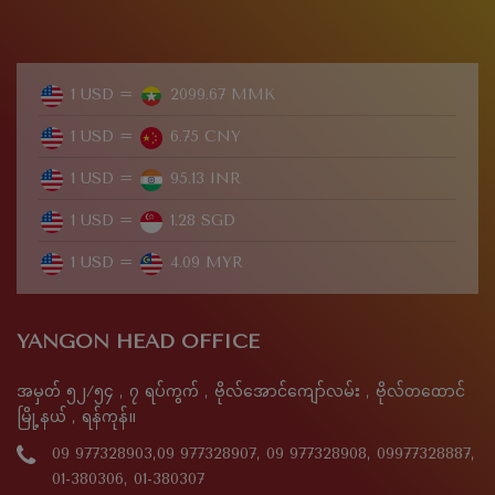
1 USD =
2099.67 MMK
1 USD =
6.75 CNY
1 USD =
95.13 INR
1 USD =
1.28 SGD
1 USD =
4.09 MYR
YANGON HEAD OFFICE
အမှတ် ၅၂/၅၄ , ၇ ရပ်ကွက် , ဗိုလ်အောင်ကျော်လမ်း , ဗိုလ်တထောင်
မြို့နယ် , ရန်ကုန်။
09 977328903,09 977328907, 09 977328908, 09977328887,
01-380306, 01-380307