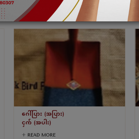
ဂေါ်ပြား (အပြား)
ငှက် (အပါး)
+
READ MORE