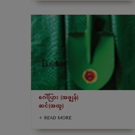
ဂေါ်ပြား (အချွန်)
ဆင်(အထူ)
+
READ MORE