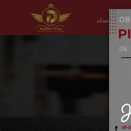
ပင်မစာမျက်နှာ