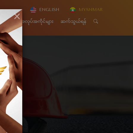
ENGLISH
MYANMAR
×
CSR
အလုပ်အကိုင်များ
ဆက်သွယ်ရန်