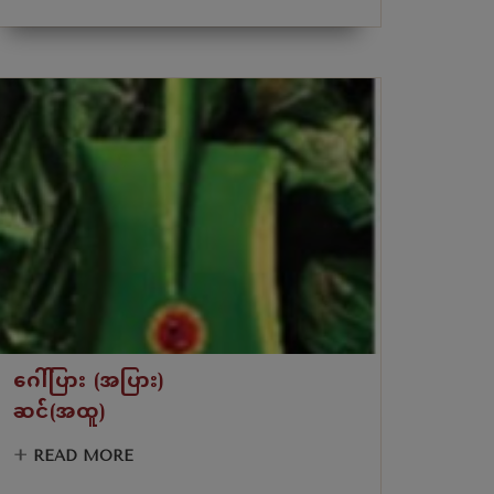
ဂေါ်ပြား (အပြား)
ဆင်(အထူ)
+
READ MORE