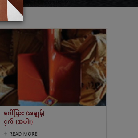
ဂေါ်ပြား (အချွန်)
ငှက် (အပါး)
+
READ MORE