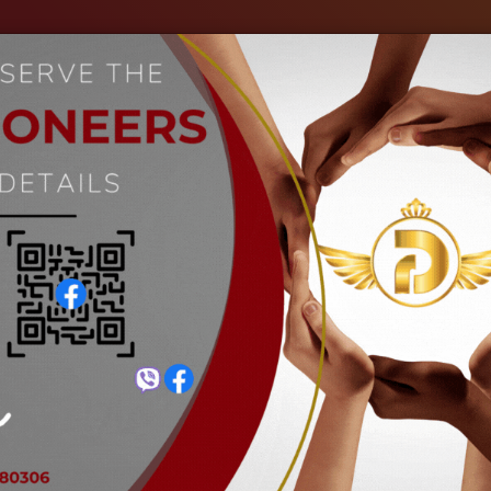
ကျွန်ုပ်တို့အကြောင်း
စက်မှုလုပ်ငန်းများ
ပုံများ
သတင်းများ
T-socket wrench
Home
T-socket wrench