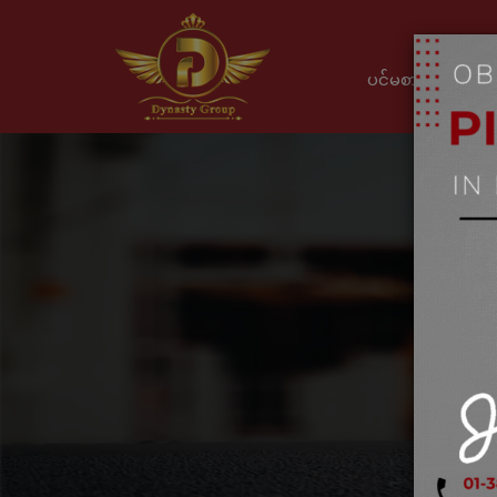
ပင်မစာမျက်နှာ