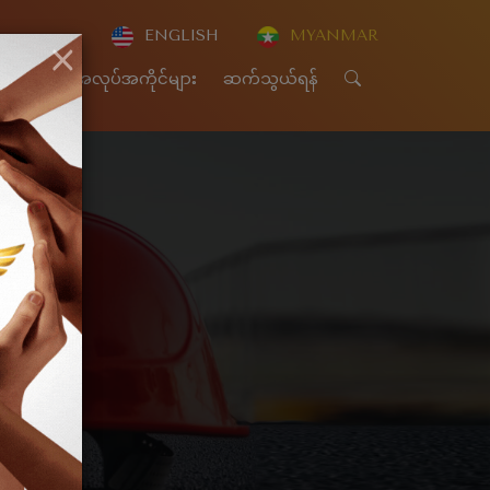
ENGLISH
MYANMAR
×
CSR
အလုပ်အကိုင်များ
ဆက်သွယ်ရန်