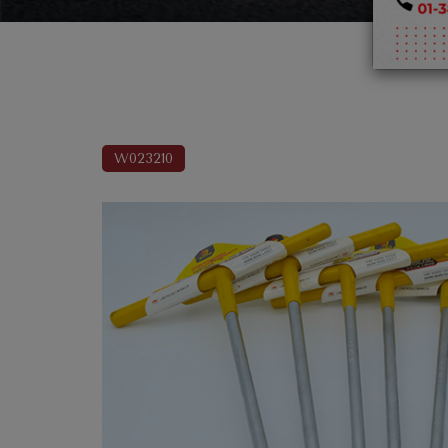
W023210