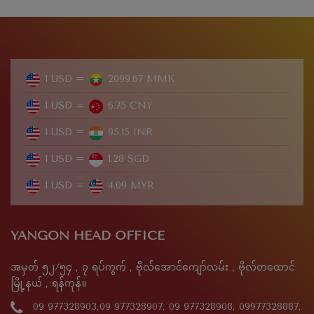
1 USD =
2099.67 MMK
1 USD =
6.75 CNY
1 USD =
95.15 INR
1 USD =
1.28 SGD
1 USD =
4.09 MYR
YANGON HEAD OFFICE
အမှတ် ၅၂/၅၄ , ၇ ရပ်ကွက် , ဗိုလ်အောင်ကျော်လမ်း , ဗိုလ်တထောင်
မြို့နယ် , ရန်ကုန်။
09 977328903,09 977328907, 09 977328908, 09977328887,