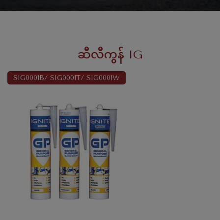
ဆီလီကွန် IG
SIG0001B/ SIG0001T/ SIG0001W