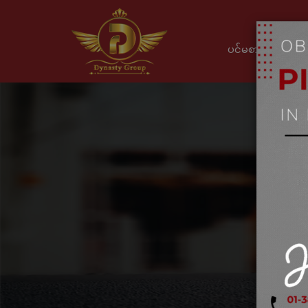
ပင်မစာမျက်နှာ