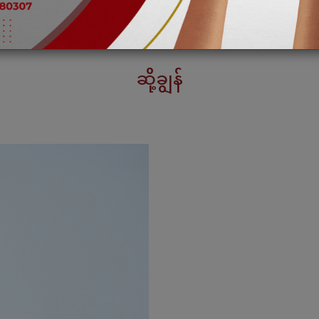
ဆို့ချွန်