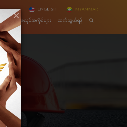
ENGLISH
MYANMAR
×
CSR
အလုပ်အကိုင်များ
ဆက်သွယ်ရန်