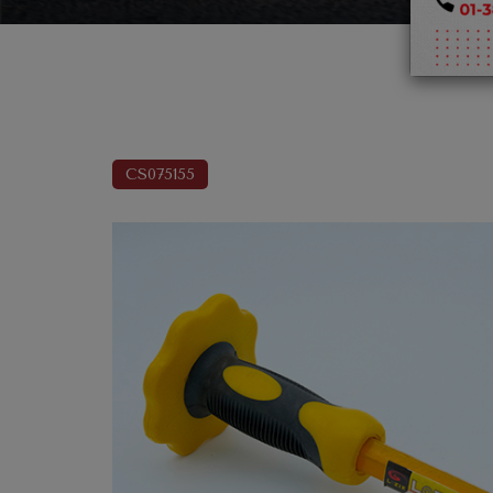
CS075155