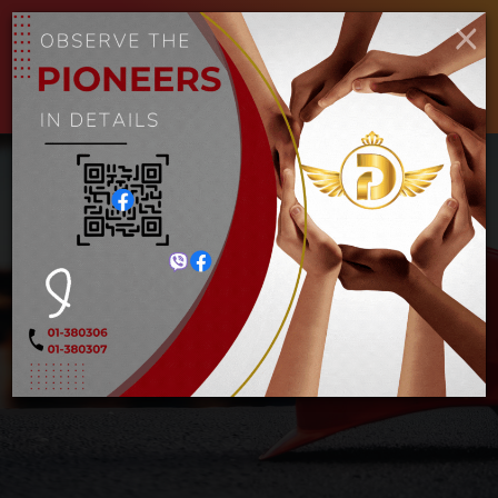
×
ENGLISH
MYANMAR
Toggle
navigat
ဝရိန်လက်အိတ် အရှည်
Home
ဝရိန်လက်အိတ် အရှည်