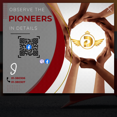
×
ENGLISH
MYANMAR
Toggle
navigat
ဆေးတံခေါင်း
Home
ဆေးတံခေါင်း