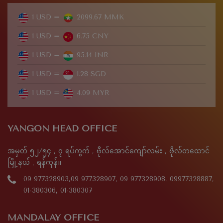
1 USD =
2099.67 MMK
1 USD =
6.75 CNY
1 USD =
95.14 INR
1 USD =
1.28 SGD
1 USD =
4.09 MYR
YANGON HEAD OFFICE
အမှတ် ၅၂/၅၄ , ၇ ရပ်ကွက် , ဗိုလ်အောင်ကျော်လမ်း , ဗိုလ်တထောင်
မြို့နယ် , ရန်ကုန်။
09 977328903,09 977328907, 09 977328908, 09977328887,
01-380306, 01-380307
MANDALAY OFFICE