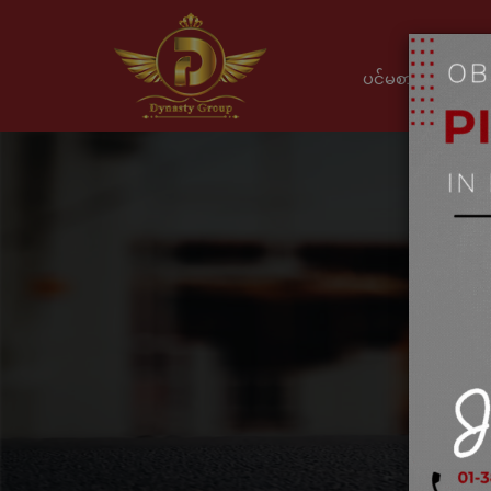
ပင်မစာမျက်နှာ