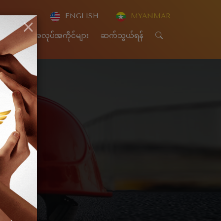
ENGLISH
MYANMAR
×
CSR
အလုပ်အကိုင်များ
ဆက်သွယ်ရန်