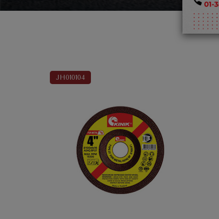
JH010104