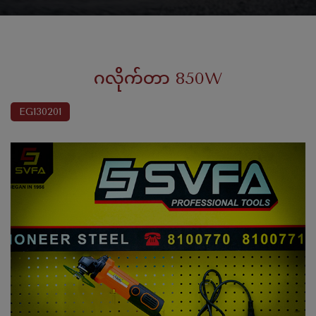
ဂလိုက်တာ 850W
EG130201