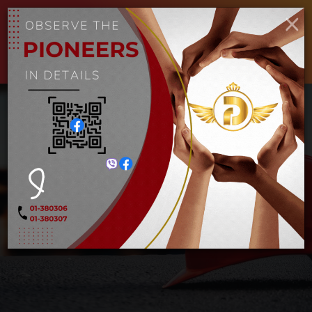
×
ENGLISH
MYANMAR
Toggle
navigat
ဂလိုက်တာ 850W
Home
ဂလိုက်တာ 850W