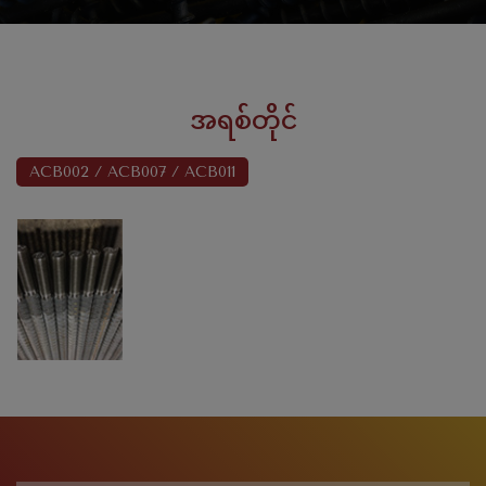
အရစ်တိုင်
ACB002 / ACB007 / ACB011