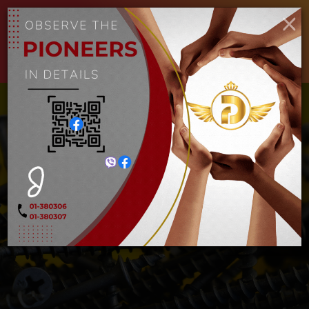
×
ENGLISH
MYANMAR
Toggle
navigat
အရစ်တိုင်
Home
အရစ်တိုင်