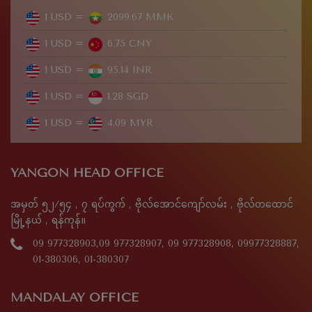
1 USD =
2099.67 MMK
1 USD =
6.75 CNY
1 USD =
95.14 INR
1 USD =
1.28 SGD
1 USD =
4.09 MYR
YANGON HEAD OFFICE
အမှတ် ၅၂/၅၄ , ၇ ရပ်ကွက် , ဗိုလ်အောင်ကျော်လမ်း , ဗိုလ်တထောင်
မြို့နယ် , ရန်ကုန်။
09 977328903,09 977328907, 09 977328908, 09977328887,
01-380306, 01-380307
MANDALAY OFFICE