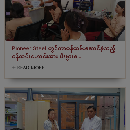
Pioneer Steel တွင်တာဝန်ထမ်းဆောင်ခဲ့သည့်
ဝန်ထမ်းဟောင်းအား မီးဖွားစ...
+
READ MORE