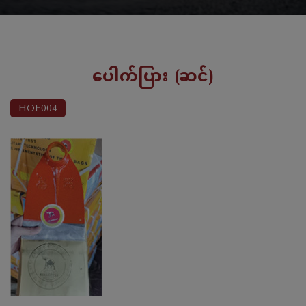
ပေါက်ပြား (ဆင်)
HOE004