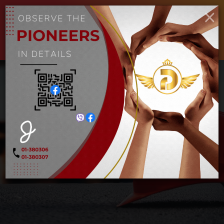
ENGLISH
MYANMAR
×
Toggle
navigat
ပေါက်ပြား (ဆင်)
Home
ပေါက်ပြား (ဆင်)