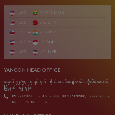
1 USD =
2099.67 MMK
1 USD =
6.75 CNY
1 USD =
95.19 INR
1 USD =
1.28 SGD
1 USD =
4.09 MYR
YANGON HEAD OFFICE
အမှတ် ၅၂/၅၄ , ၇ ရပ်ကွက် , ဗိုလ်အောင်ကျော်လမ်း , ဗိုလ်တထောင်
မြို့နယ် , ရန်ကုန်။
09 977328903,09 977328907, 09 977328908, 09977328887,
01-380306, 01-380307