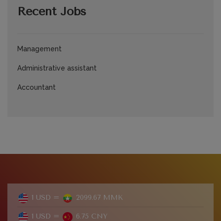
Recent Jobs
Management
Administrative assistant
Accountant
1 USD =
2099.67 MMK
1 USD =
6.75 CNY