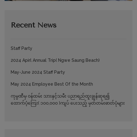
Recent News
Staff Party
2024 Apirl Annual Trip( Ngwe Saung Beach)
May-June 2024 Staff Party
May 2024 Employee Best Of the Month
ကုမ္ပဏီမှ ဝန်ထမ်း သားနှင့်သမီး ပညာရည်ထူးချွန်ဆုရ၍
ထောက်ပံ့ကြေး( ၁၀၀,၀၀၀ )ကျပ် ပေးသည့် မှတ်တမ်းဓာတ်ပုံများ