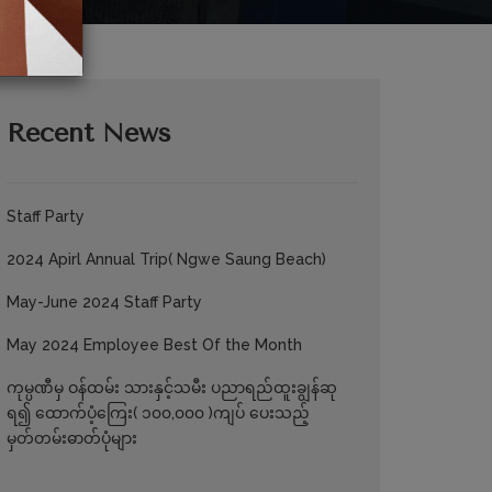
Recent News
Staff Party
2024 Apirl Annual Trip( Ngwe Saung Beach)
May-June 2024 Staff Party
May 2024 Employee Best Of the Month
ကုမ္ပဏီမှ ဝန်ထမ်း သားနှင့်သမီး ပညာရည်ထူးချွန်ဆု
ရ၍ ထောက်ပံ့ကြေး( ၁၀၀,၀၀၀ )ကျပ် ပေးသည့်
မှတ်တမ်းဓာတ်ပုံများ