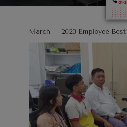
March – 2023 Employee Best