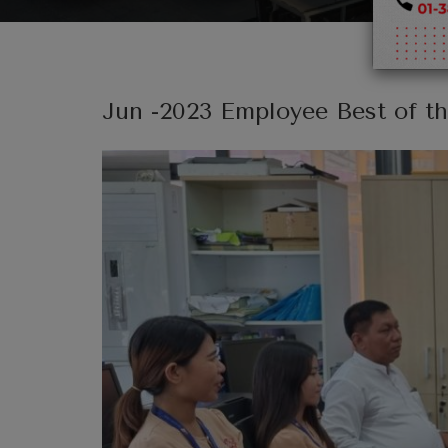
Jun -2023 Employee Best of t