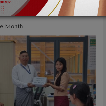
he Month