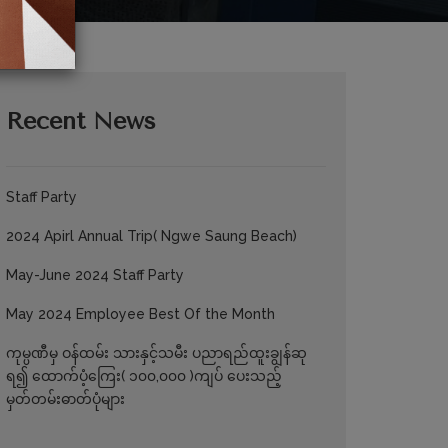
Recent News
Staff Party
2024 Apirl Annual Trip( Ngwe Saung Beach)
May-June 2024 Staff Party
May 2024 Employee Best Of the Month
ကုမ္ပဏီမှ ဝန်ထမ်း သားနှင့်သမီး ပညာရည်ထူးချွန်ဆု
ရ၍ ထောက်ပံ့ကြေး( ၁၀၀,၀၀၀ )ကျပ် ပေးသည့်
မှတ်တမ်းဓာတ်ပုံများ