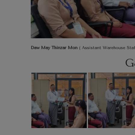
Daw May Thinzar Mon
( Assistant Warehouse Staf
G