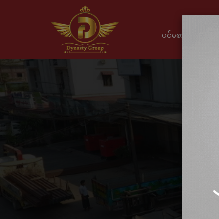
ပင်မစာမျက်နှာ