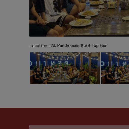
Location :
At Penthouses Roof Top Bar