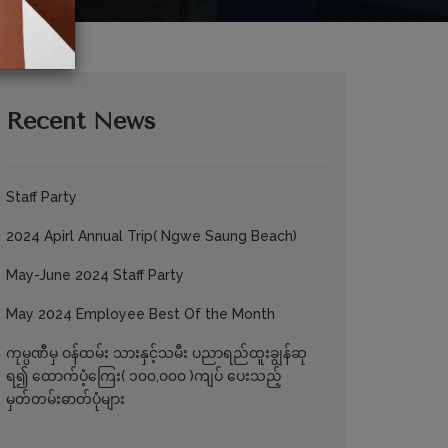
Recent News
Staff Party
2024 Apirl Annual Trip( Ngwe Saung Beach)
May-June 2024 Staff Party
May 2024 Employee Best Of the Month
ကုမ္ပဏီမှ ဝန်ထမ်း သားနှင့်သမီး ပညာရည်ထူးချွန်ဆု
ရ၍ ထောက်ပံ့ကြေး( ၁၀၀,၀၀၀ )ကျပ် ပေးသည့်
မှတ်တမ်းဓာတ်ပုံများ