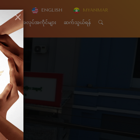
ENGLISH
MYANMAR
×
CSR
အလုပ်အကိုင်များ
ဆက်သွယ်ရန်