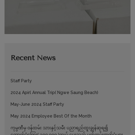
Recent News
Staff Party
2024 Apirl Annual Trip( Ngwe Saung Beach)
May-June 2024 Staff Party
May 2024 Employee Best Of the Month
ကုမ္ပဏီမှ ဝန်ထမ်း သားနှင့်သမီး ပညာရည်ထူးချွန်ဆုရ၍
ထောက်ပံ့ကြေး( ၁၀၀,၀၀၀ )ကျပ် ပေးသည့် မှတ်တမ်းဓာတ်ပုံများ