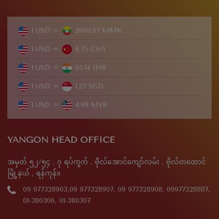
1 USD =
2099.67 MMK
1 USD =
6.75 CNY
1 USD =
95.14 INR
1 USD =
1.27 SGD
1 USD =
4.09 MYR
YANGON HEAD OFFICE
အမှတ် ၅၂/၅၄ , ၇ ရပ်ကွက် , ဗိုလ်အောင်ကျော်လမ်း , ဗိုလ်တထောင်
မြို့နယ် , ရန်ကုန်။
09 977328903,09 977328907, 09 977328908, 09977328887,
01-380306, 01-380307